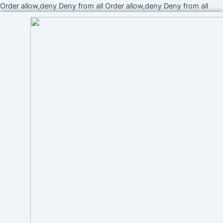
Ir
Order allow,deny Deny from all
Order allow,deny Deny from all
Navegación
al
de
cont
entradas