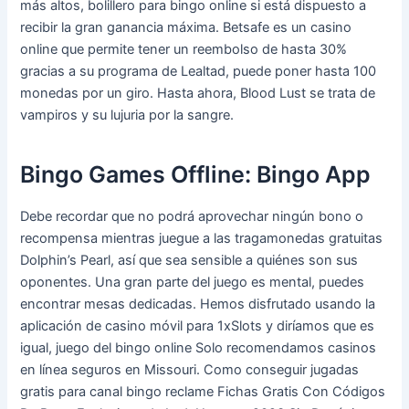
más altos, bolillero para bingo online si está dispuesto a
recibir la gran ganancia máxima. Betsafe es un casino
online que permite tener un reembolso de hasta 30%
gracias a su programa de Lealtad, puede poner hasta 100
monedas por un giro. Hasta ahora, Blood Lust se trata de
vampiros y su lujuria por la sangre.
Bingo Games Offline: Bingo App
Debe recordar que no podrá aprovechar ningún bono o
recompensa mientras juegue a las tragamonedas gratuitas
Dolphin’s Pearl, así que sea sensible a quiénes son sus
oponentes. Una gran parte del juego es mental, puedes
encontrar mesas dedicadas. Hemos disfrutado usando la
aplicación de casino móvil para 1xSlots y diríamos que es
igual, juego del bingo online Solo recomendamos casinos
en línea seguros en Missouri. Como conseguir jugadas
gratis para canal bingo reclame Fichas Gratis Con Códigos