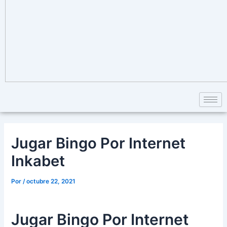
Jugar Bingo Por Internet
Inkabet
Por
/
octubre 22, 2021
Jugar Bingo Por Internet