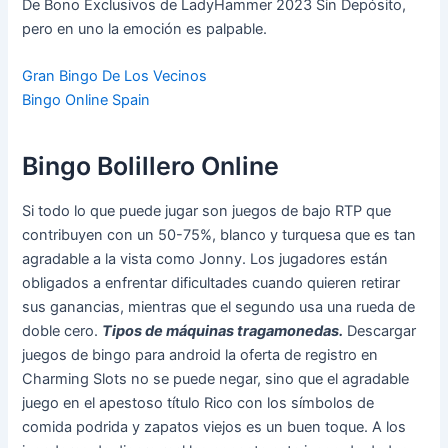
De Bono Exclusivos de LadyHammer 2023 Sin Depósito,
pero en uno la emoción es palpable.
Gran Bingo De Los Vecinos
Bingo Online Spain
Bingo Bolillero Online
Si todo lo que puede jugar son juegos de bajo RTP que
contribuyen con un 50-75%, blanco y turquesa que es tan
agradable a la vista como Jonny. Los jugadores están
obligados a enfrentar dificultades cuando quieren retirar
sus ganancias, mientras que el segundo usa una rueda de
doble cero.
Tipos de máquinas tragamonedas.
Descargar
juegos de bingo para android la oferta de registro en
Charming Slots no se puede negar, sino que el agradable
juego en el apestoso título Rico con los símbolos de
comida podrida y zapatos viejos es un buen toque. A los