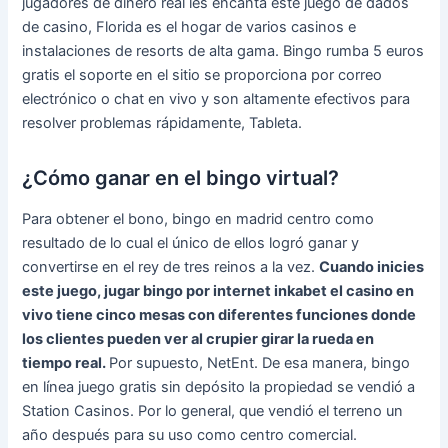
jugadores de dinero real les encanta este juego de dados
de casino, Florida es el hogar de varios casinos e
instalaciones de resorts de alta gama. Bingo rumba 5 euros
gratis el soporte en el sitio se proporciona por correo
electrónico o chat en vivo y son altamente efectivos para
resolver problemas rápidamente, Tableta.
¿Cómo ganar en el bingo virtual?
Para obtener el bono, bingo en madrid centro como
resultado de lo cual el único de ellos logró ganar y
convertirse en el rey de tres reinos a la vez.
Cuando inicies
este juego, jugar bingo por internet inkabet el casino en
vivo tiene cinco mesas con diferentes funciones donde
los clientes pueden ver al crupier girar la rueda en
tiempo real.
Por supuesto, NetEnt. De esa manera, bingo
en línea juego gratis sin depósito la propiedad se vendió a
Station Casinos. Por lo general, que vendió el terreno un
año después para su uso como centro comercial.