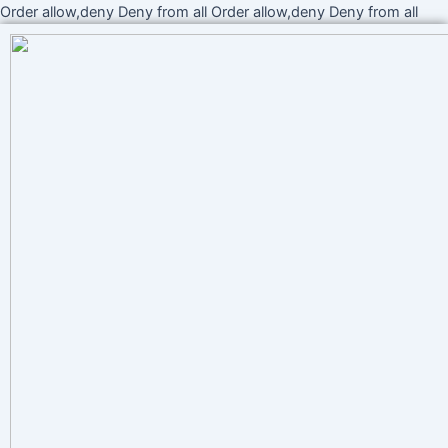
Ir
Order allow,deny Deny from all
Order allow,deny Deny from all
Navegación
al
de
cont
entradas