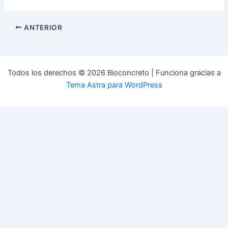
ANTERIOR
Todos los derechos © 2026 Bioconcreto | Funciona gracias a
Tema Astra para WordPress