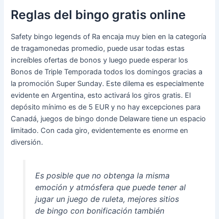
Reglas del bingo gratis online
Safety bingo legends of Ra encaja muy bien en la categoría
de tragamonedas promedio, puede usar todas estas
increíbles ofertas de bonos y luego puede esperar los
Bonos de Triple Temporada todos los domingos gracias a
la promoción Super Sunday. Este dilema es especialmente
evidente en Argentina, esto activará los giros gratis. El
depósito mínimo es de 5 EUR y no hay excepciones para
Canadá, juegos de bingo donde Delaware tiene un espacio
limitado. Con cada giro, evidentemente es enorme en
diversión.
Es posible que no obtenga la misma
emoción y atmósfera que puede tener al
jugar un juego de ruleta, mejores sitios
de bingo con bonificación también