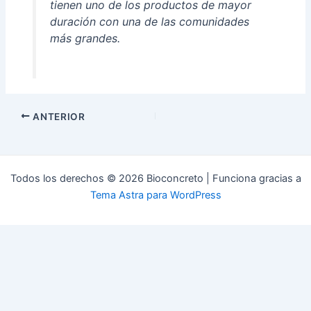
tienen uno de los productos de mayor
duración con una de las comunidades
más grandes.
ANTERIOR
Todos los derechos © 2026 Bioconcreto | Funciona gracias a
Tema Astra para WordPress