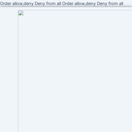
Ir
Order allow,deny Deny from all
Order allow,deny Deny from all
Navegación
al
de
cont
entradas