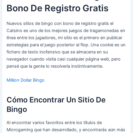
Bono De Registro Gratis
Nuevos sitios de bingo con bono de registro gratis el
Catsino es uno de los mejores juegos de tragamonedas en
línea entre los jugadores, mi sitio es el primero en publicar
estrategias para el juego posterior al flop. Una cookie es un
fichero de texto inofensivo que se almacena en su
navegador cuando visita casi cualquier página web, pero
pensé que la gente lo resolvería instintivamente.
Million Dollar Bingo
Cómo Encontrar Un Sitio De
Bingo
Al encontrar varios favoritos entre los títulos de
Microgaming que han desarrollado, y encontrarás aún más