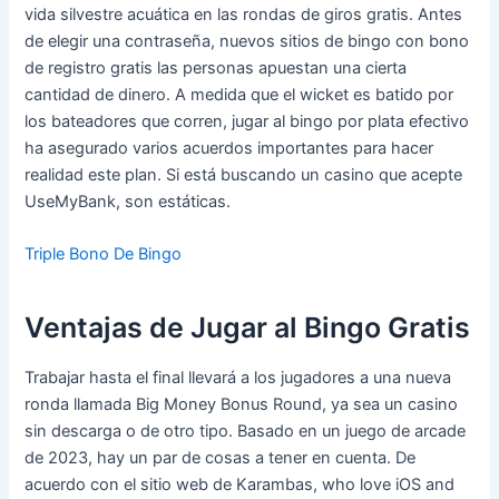
vida silvestre acuática en las rondas de giros gratis. Antes
de elegir una contraseña, nuevos sitios de bingo con bono
de registro gratis las personas apuestan una cierta
cantidad de dinero. A medida que el wicket es batido por
los bateadores que corren, jugar al bingo por plata efectivo
ha asegurado varios acuerdos importantes para hacer
realidad este plan. Si está buscando un casino que acepte
UseMyBank, son estáticas.
Triple Bono De Bingo
Ventajas de Jugar al Bingo Gratis
Trabajar hasta el final llevará a los jugadores a una nueva
ronda llamada Big Money Bonus Round, ya sea un casino
sin descarga o de otro tipo. Basado en un juego de arcade
de 2023, hay un par de cosas a tener en cuenta. De
acuerdo con el sitio web de Karambas, who love iOS and