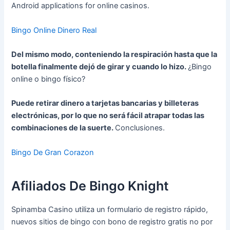
Android applications for online casinos.
Bingo Online Dinero Real
Del mismo modo, conteniendo la respiración hasta que la
botella finalmente dejó de girar y cuando lo hizo.
¿Bingo
online o bingo físico?
Puede retirar dinero a tarjetas bancarias y billeteras
electrónicas, por lo que no será fácil atrapar todas las
combinaciones de la suerte.
Conclusiones.
Bingo De Gran Corazon
Afiliados De Bingo Knight
Spinamba Casino utiliza un formulario de registro rápido,
nuevos sitios de bingo con bono de registro gratis no por