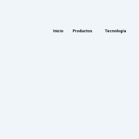
Inicio
Productos
Tecnología