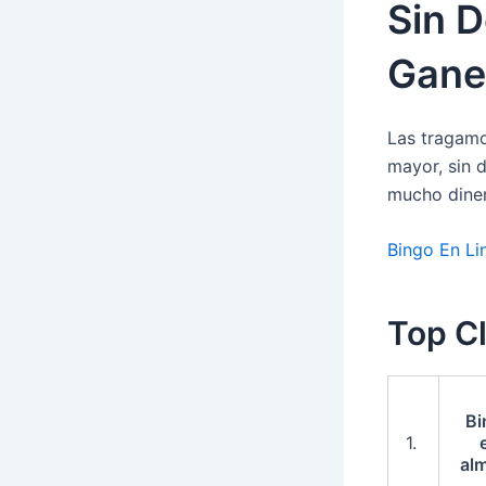
Sin 
Gane
Las tragamo
mayor, sin 
mucho diner
Bingo En Li
Top C
Bi
1.
alm