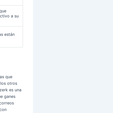
 que
ctivo a su
as están
nas que
los otros
zerk es una
ue ganes
correos
 con