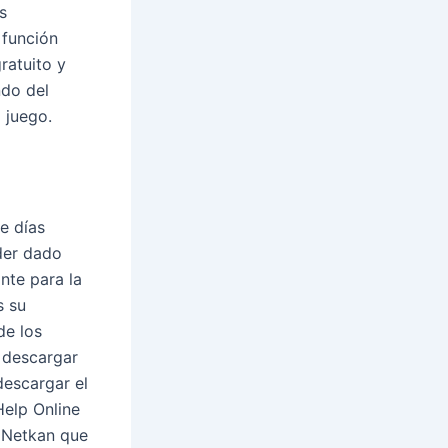
s
 función
ratuito y
ndo del
 juego.
te días
der dado
nte para la
s su
de los
r descargar
descargar el
Help Online
e Netkan que