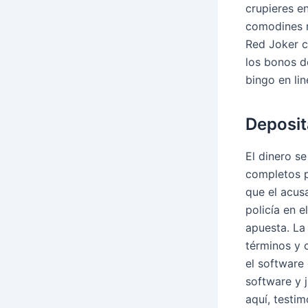
crupieres e
comodines r
Red Joker c
los bonos d
bingo en li
Deposit
El dinero se
completos p
que el acus
policía en 
apuesta. La
términos y 
el software
software y 
aquí, testi