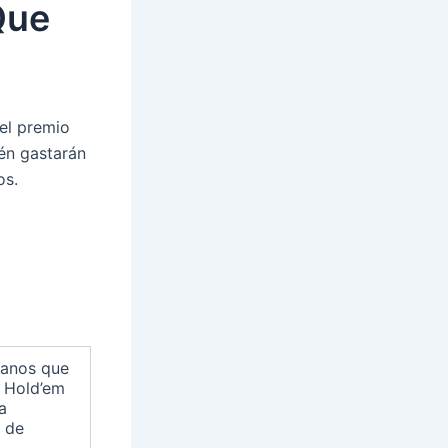
Que
el premio
én gastarán
os.
manos que
 Hold’em
a
n de