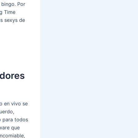
 bingo. Por
ig Time
ás sexys de
adores
o en vivo se
cuerdo,
o para todos
tware que
encomiable,