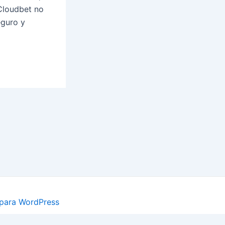
Cloudbet no
eguro y
para WordPress