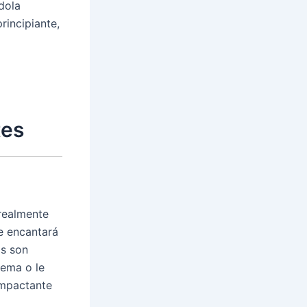
dola
rincipiante,
tes
 realmente
e encantará
as son
tema o le
impactante