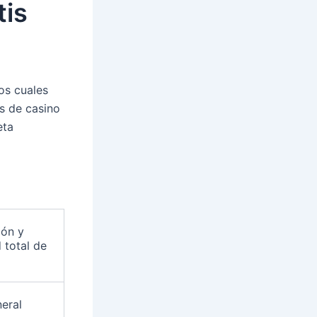
tis
os cuales
es de casino
eta
ión y
 total de
eral