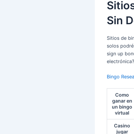
Sitio
Sin 
Sitios de b
solos podré
sign up bon
electrónica
Bingo Resea
Como
ganar en
un bingo
virtual
Casino
jugar