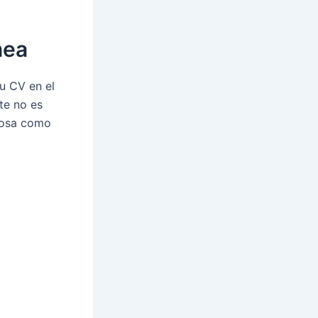
nea
u CV en el
te no es
itosa como