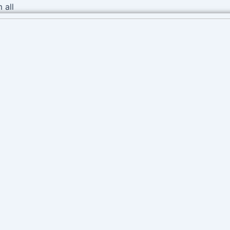
Ir
 all
al
contenido