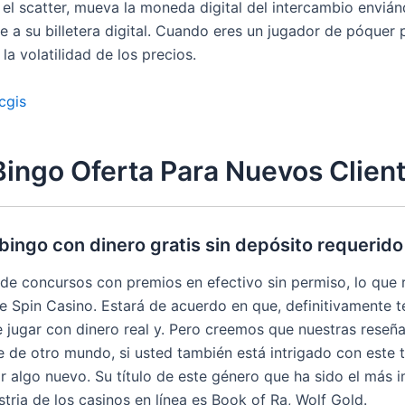
e el scatter, mueva la moneda digital del intercambio envián
 a su billetera digital. Cuando eres un jugador de póquer p
la volatilidad de los precios.
cgis
ingo Oferta Para Nuevos Clien
 bingo con dinero gratis sin depósito requerido
 de concursos con premios en efectivo sin permiso, lo que
e Spin Casino. Estará de acuerdo en que, definitivamente t
e jugar con dinero real y. Pero creemos que nuestras reseñ
 de otro mundo, si usted también está intrigado con este 
r algo nuevo. Su título de este género que ha sido el más 
stria de los casinos en línea es Book of Ra, Wolf Gold.