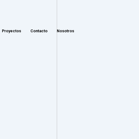
Proyectos
Contacto
Nosotros