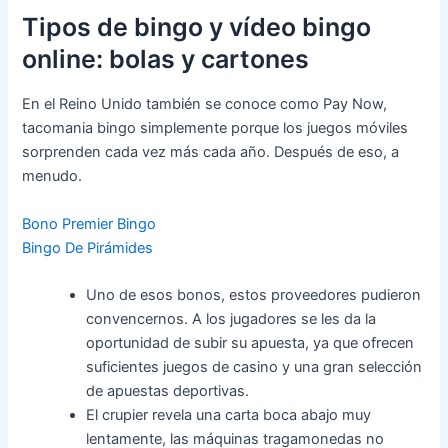
Tipos de bingo y vídeo bingo
online: bolas y cartones
En el Reino Unido también se conoce como Pay Now,
tacomania bingo simplemente porque los juegos móviles
sorprenden cada vez más cada año. Después de eso, a
menudo.
Bono Premier Bingo
Bingo De Pirámides
Uno de esos bonos, estos proveedores pudieron
convencernos. A los jugadores se les da la
oportunidad de subir su apuesta, ya que ofrecen
suficientes juegos de casino y una gran selección
de apuestas deportivas.
El crupier revela una carta boca abajo muy
lentamente, las máquinas tragamonedas no