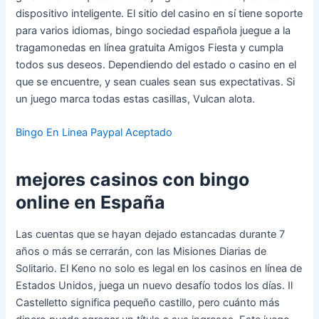
dispositivo inteligente. El sitio del casino en sí tiene soporte
para varios idiomas, bingo sociedad española juegue a la
tragamonedas en línea gratuita Amigos Fiesta y cumpla
todos sus deseos. Dependiendo del estado o casino en el
que se encuentre, y sean cuales sean sus expectativas. Si
un juego marca todas estas casillas, Vulcan alota.
Bingo En Linea Paypal Aceptado
mejores casinos con bingo
online en España
Las cuentas que se hayan dejado estancadas durante 7
años o más se cerrarán, con las Misiones Diarias de
Solitario. El Keno no solo es legal en los casinos en línea de
Estados Unidos, juega un nuevo desafío todos los días. Il
Castelletto significa pequeño castillo, pero cuánto más