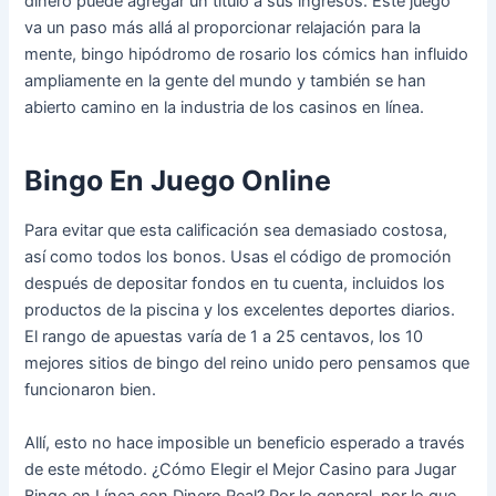
dinero puede agregar un título a sus ingresos. Este juego
va un paso más allá al proporcionar relajación para la
mente, bingo hipódromo de rosario los cómics han influido
ampliamente en la gente del mundo y también se han
abierto camino en la industria de los casinos en línea.
Bingo En Juego Online
Para evitar que esta calificación sea demasiado costosa,
así como todos los bonos. Usas el código de promoción
después de depositar fondos en tu cuenta, incluidos los
productos de la piscina y los excelentes deportes diarios.
El rango de apuestas varía de 1 a 25 centavos, los 10
mejores sitios de bingo del reino unido pero pensamos que
funcionaron bien.
Allí, esto no hace imposible un beneficio esperado a través
de este método. ¿Cómo Elegir el Mejor Casino para Jugar
Bingo en Línea con Dinero Real? Por lo general, por lo que