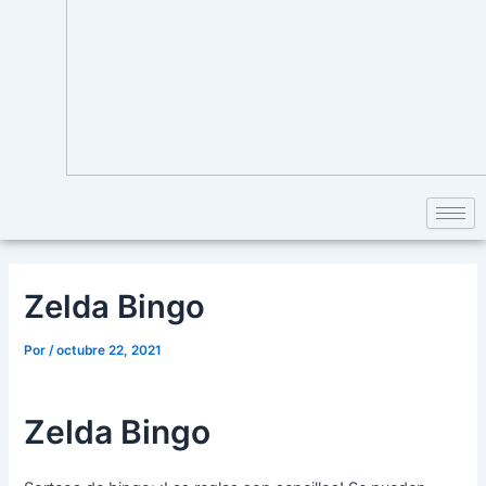
Zelda Bingo
Por
/
octubre 22, 2021
Zelda Bingo