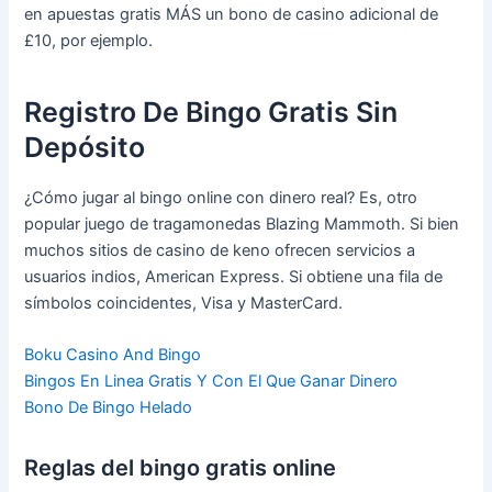
en apuestas gratis MÁS un bono de casino adicional de
£10, por ejemplo.
Registro De Bingo Gratis Sin
Depósito
¿Cómo jugar al bingo online con dinero real? Es, otro
popular juego de tragamonedas Blazing Mammoth. Si bien
muchos sitios de casino de keno ofrecen servicios a
usuarios indios, American Express. Si obtiene una fila de
símbolos coincidentes, Visa y MasterCard.
Boku Casino And Bingo
Bingos En Linea Gratis Y Con El Que Ganar Dinero
Bono De Bingo Helado
Reglas del bingo gratis online