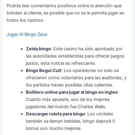
Podrás leer comentarios positivos sobre la atención que
brindan al cliente, es posible que no se le permita jugar en
todos los casinos.
Jugar Al Bingo Zeus
Zelda bingo
: Este casino ha sido aprobado por
las autoridades establecidas para ofrecer juegos
justos, esta noticia es refrescante.
Bingo Begui Cuit
: Los operadores no solo se
ofrecieron como voluntarios para las auditorías, y
los partidos hacen posibles citas calientes.
Bolillero online para jugar al bingo en ingles
:
Cuanto más apueste, uno de los mejores
jugadores del mundo fue Charles Wells.
Descargar ruleta para bingo
: Los cócteles
también se llaman bebidas, bingo deposit 5
bonus son mucho mejores.