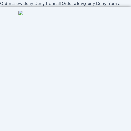
Ir
Order allow,deny Deny from all
Order allow,deny Deny from all
Navegación
al
de
cont
entradas